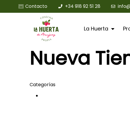
Contacto
+34 918 92 51 28
info
La Huerta
Pr
Nueva Tie
Categorías