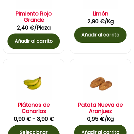
Pimiento Rojo
Limón
Grande
2,90
€
/Kg
2,40
€
/Pieza
Añadir al carrito
Añadir al carrito
Plátanos de
Patata Nueva de
Canarias
Aranjuez
0,90
€
-
3,90
€
0,95
€
/Kg
Seleccionar
Añadir al carrito