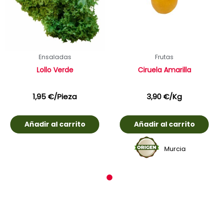
Ensaladas
Frutas
Lollo Verde
Ciruela Amarilla
1,95
€
/Pieza
3,90
€
/Kg
Añadir al carrito
Añadir al carrito
Murcia
1