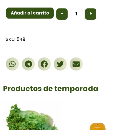
Añadir al carrito
-
+
SKU: 549
Productos de temporada