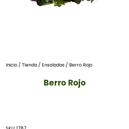
Inicio
/
Tienda
/
Ensaladas
/ Berro Rojo
Berro Rojo
SKU: 1787