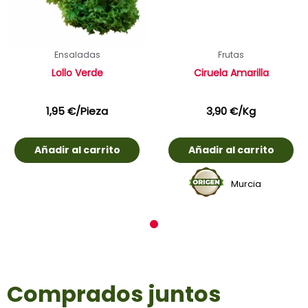
Ensaladas
Frutas
Lollo Verde
Ciruela Amarilla
1,95
€
/Pieza
3,90
€
/Kg
Añadir al carrito
Añadir al carrito
Murcia
1
Comprados juntos