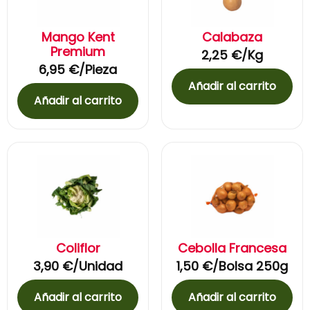
Mango Kent
Calabaza
Premium
2,25
€
/Kg
6,95
€
/Pieza
Añadir al carrito
Añadir al carrito
Coliflor
Cebolla Francesa
3,90
€
/Unidad
1,50
€
/Bolsa 250g
Añadir al carrito
Añadir al carrito