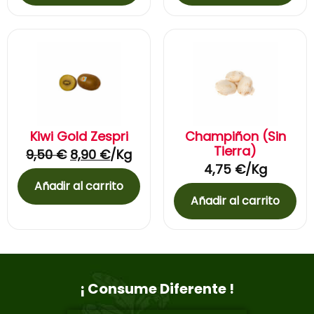
Kiwi Gold Zespri
Champiñon (Sin
Tierra)
9,50
€
8,90
€
/Kg
4,75
€
/Kg
Añadir al carrito
Añadir al carrito
¡ Consume Diferente !