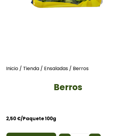
Inicio
/
Tienda
/
Ensaladas
/ Berros
Berros
2,50
€
/Paquete 100g