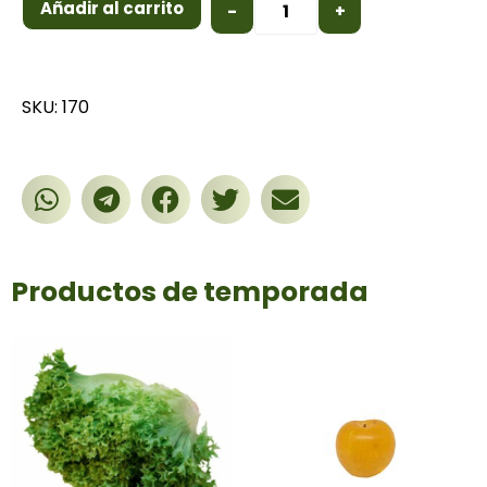
Añadir al carrito
-
+
SKU: 170
Productos de temporada