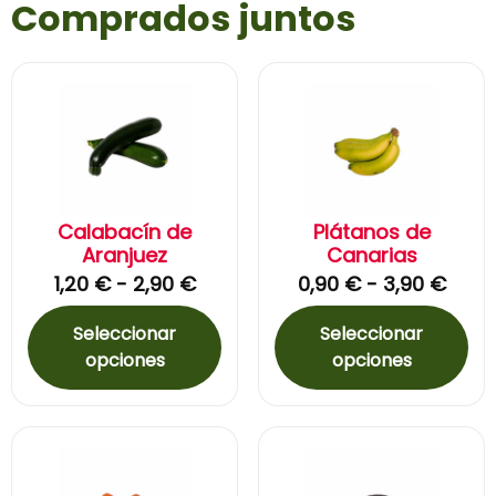
Comprados juntos
Calabacín de
Plátanos de
Aranjuez
Canarias
1,20
€
-
2,90
€
0,90
€
-
3,90
€
Seleccionar
Seleccionar
opciones
opciones