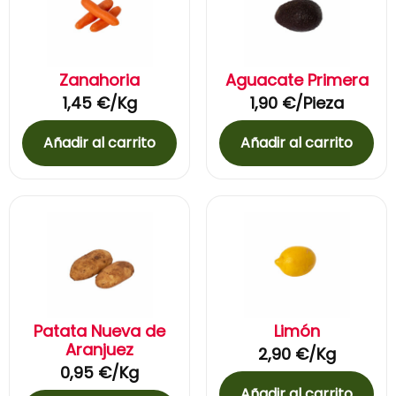
Zanahoria
Aguacate Primera
1,45
€
/Kg
1,90
€
/Pieza
Añadir al carrito
Añadir al carrito
Patata Nueva de
Limón
Aranjuez
2,90
€
/Kg
0,95
€
/Kg
Añadir al carrito