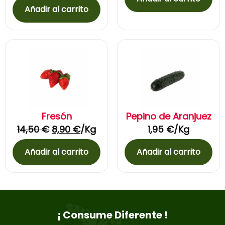
Añadir al carrito
Fresón
Pepino de Aranjuez
14,50
€
8,90
€
/Kg
1,95
€
/Kg
Añadir al carrito
Añadir al carrito
¡ Consume Diferente !