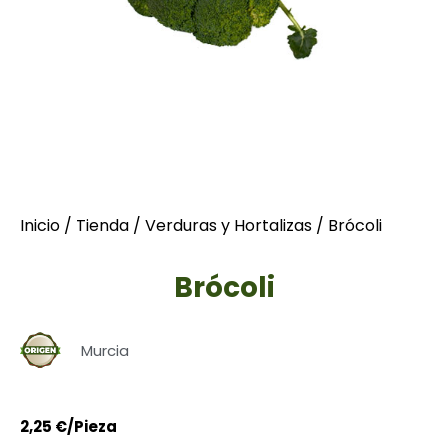
Inicio
/
Tienda
/
Verduras y Hortalizas
/ Brócoli
Brócoli
Murcia
2,25
€
/Pieza