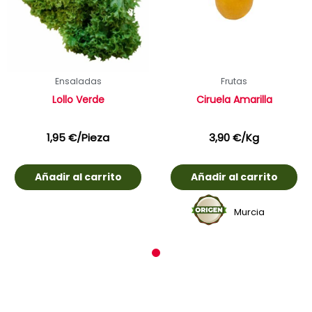
Ensaladas
Frutas
Lollo Verde
Ciruela Amarilla
1,95
€
/Pieza
3,90
€
/Kg
Añadir al carrito
Añadir al carrito
Murcia
1