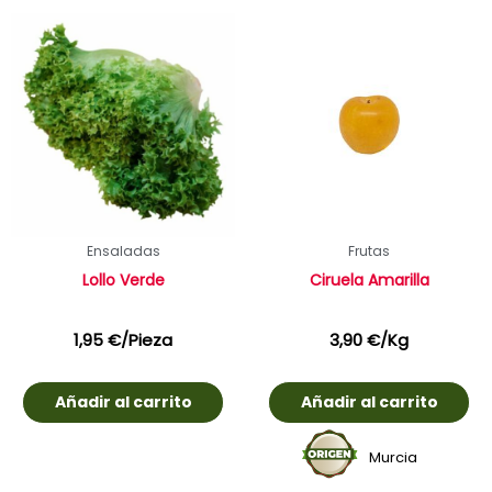
Ensaladas
Frutas
Lollo Verde
Ciruela Amarilla
1,95
€
/Pieza
3,90
€
/Kg
Añadir al carrito
Añadir al carrito
Murcia