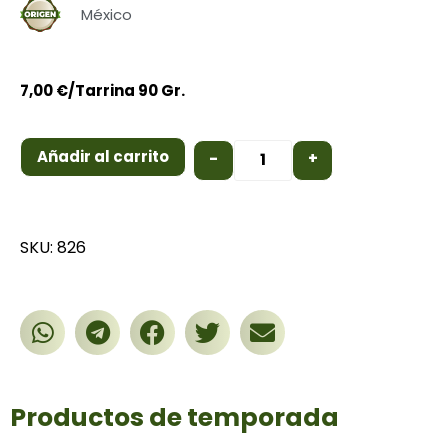
México
7,00
€
/Tarrina 90 Gr.
Añadir al carrito
-
+
SKU: 826
Productos de temporada