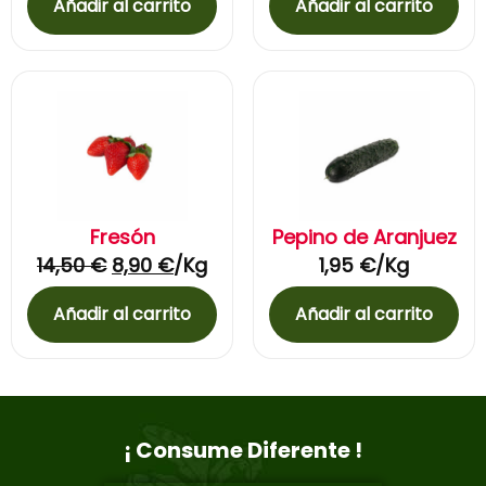
Añadir al carrito
Añadir al carrito
Fresón
Pepino de Aranjuez
14,50
€
8,90
€
/Kg
1,95
€
/Kg
Añadir al carrito
Añadir al carrito
¡ Consume Diferente !