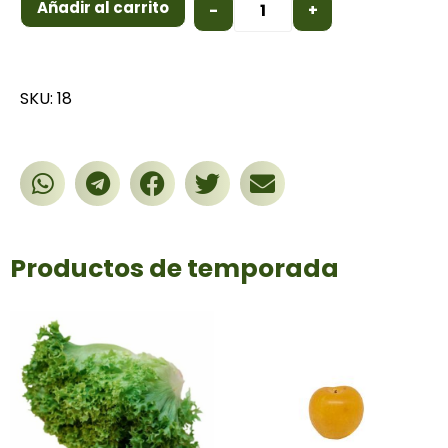
Añadir al carrito
-
+
SKU: 18
Productos de temporada