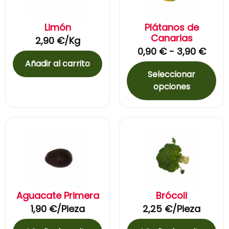
Limón
Plátanos de
Canarias
2,90
€
/Kg
0,90
€
-
3,90
€
Añadir al carrito
Seleccionar
opciones
Aguacate Primera
Brócoli
1,90
€
/Pieza
2,25
€
/Pieza