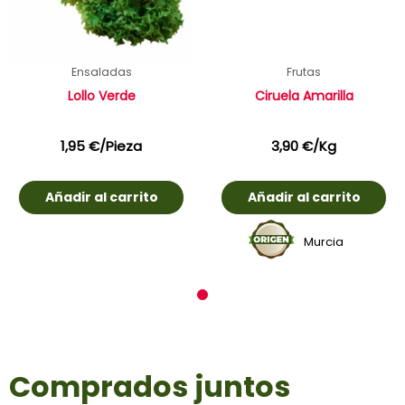
Ensaladas
Frutas
Lollo Verde
Ciruela Amarilla
1,95
€
/Pieza
3,90
€
/Kg
Añadir al carrito
Añadir al carrito
Murcia
1
Comprados juntos