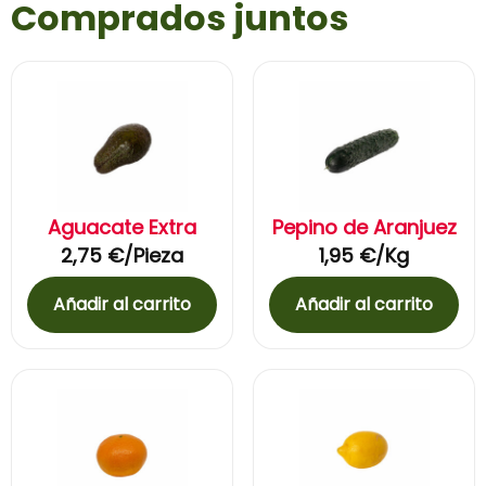
Comprados juntos
Aguacate Extra
Pepino de Aranjuez
2,75
€
/Pieza
1,95
€
/Kg
Añadir al carrito
Añadir al carrito