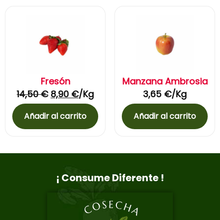
Fresón
Manzana Ambrosia
14,50
€
8,90
€
/Kg
3,65
€
/Kg
Añadir al carrito
Añadir al carrito
¡ Consume Diferente !