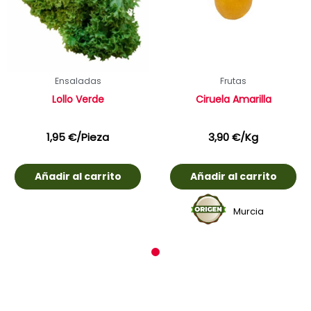
Ensaladas
Frutas
Lollo Verde
Ciruela Amarilla
1,95
€
/Pieza
3,90
€
/Kg
Añadir al carrito
Añadir al carrito
Murcia
1