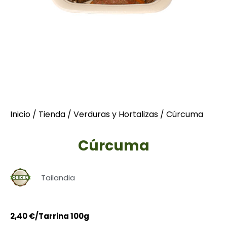
Inicio
/
Tienda
/
Verduras y Hortalizas
/ Cúrcuma
Cúrcuma
Tailandia
2,40
€
/Tarrina 100g