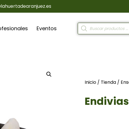
@lahuertadearanjuez.es
ofesionales
Eventos
Inicio
/
Tienda
/
Ens
Endivias