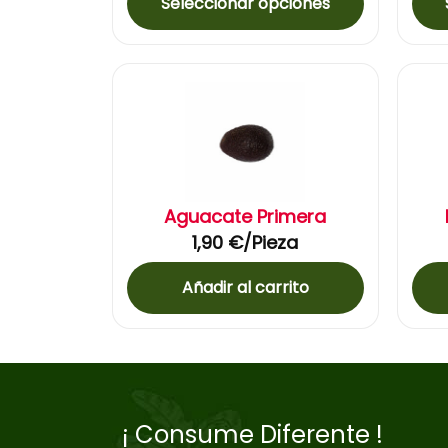
Seleccionar opciones
Aguacate Primera
1,90
€
/Pieza
Añadir al carrito
¡ Consume Diferente !