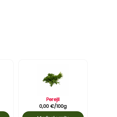
Perejil
0,00
€
/100g