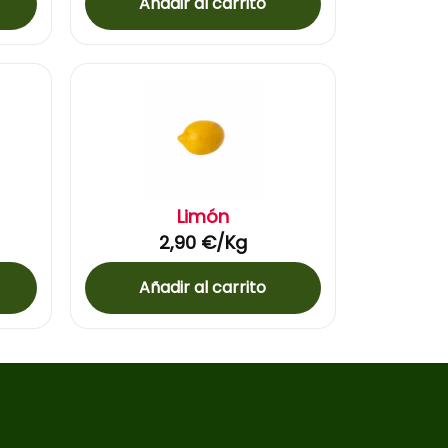
Añadir al carrito
Limón
2,90
€
/Kg
Añadir al carrito