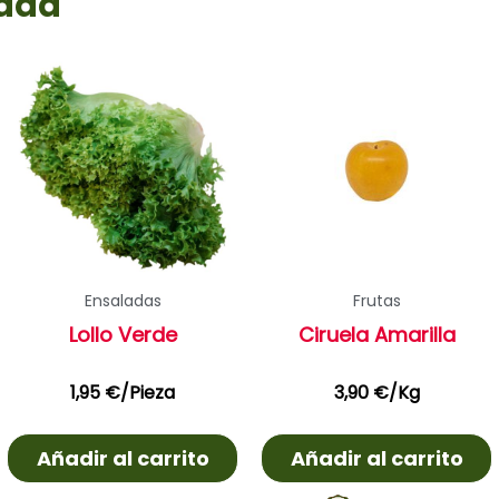
rada
Ensaladas
Frutas
Lollo Verde
Ciruela Amarilla
1,95
€
/Pieza
3,90
€
/Kg
Añadir al carrito
Añadir al carrito