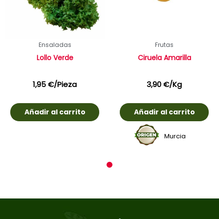
Ensaladas
Frutas
Lollo Verde
Ciruela Amarilla
1,95
€
/Pieza
3,90
€
/Kg
Añadir al carrito
Añadir al carrito
Murcia
1