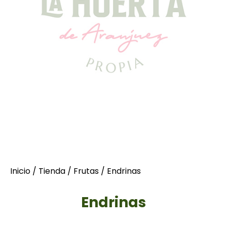
Inicio
/
Tienda
/
Frutas
/ Endrinas
Endrinas