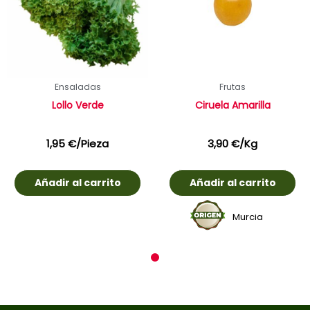
Ensaladas
Frutas
Lollo Verde
Ciruela Amarilla
1,95
€
/Pieza
3,90
€
/Kg
Añadir al carrito
Añadir al carrito
Murcia
1