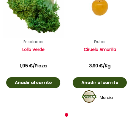
Ensaladas
Frutas
Lollo Verde
Ciruela Amarilla
1,95
€
/Pieza
3,90
€
/Kg
Añadir al carrito
Añadir al carrito
Murcia
1