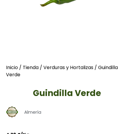
Inicio
/
Tienda
/
Verduras y Hortalizas
/ Guindilla
Verde
Guindilla Verde
Almería