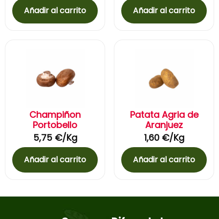
Añadir al carrito
Añadir al carrito
Champiñon
Patata Agria de
Portobello
Aranjuez
5,75
€
/Kg
1,60
€
/Kg
Añadir al carrito
Añadir al carrito