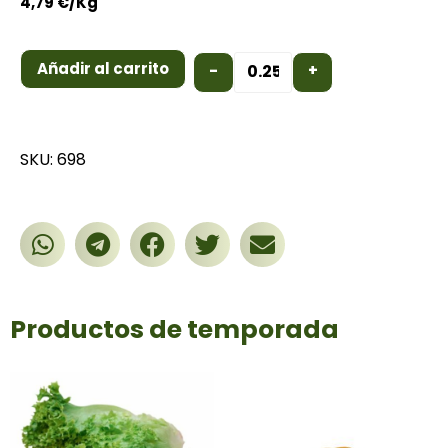
4,79
€
/Kg
Añadir al carrito
-
+
SKU: 698
Productos de temporada