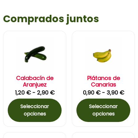
Comprados juntos
Calabacín de
Plátanos de
Aranjuez
Canarias
1,20
€
-
2,90
€
0,90
€
-
3,90
€
Seleccionar
Seleccionar
opciones
opciones