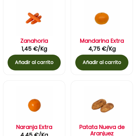
Zanahoria
Mandarina Extra
1,45
€
/Kg
4,75
€
/Kg
Añadir al carrito
Añadir al carrito
Naranja Extra
Patata Nueva de
Aranjuez
4,45
€
/Kg