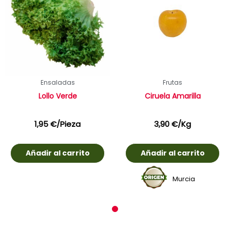
Ensaladas
Frutas
Lollo Verde
Ciruela Amarilla
1,95
€
/Pieza
3,90
€
/Kg
Añadir al carrito
Añadir al carrito
Murcia
1