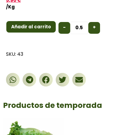
5,90
€
/Kg
Añadir al carrito
-
+
SKU: 43
Productos de temporada