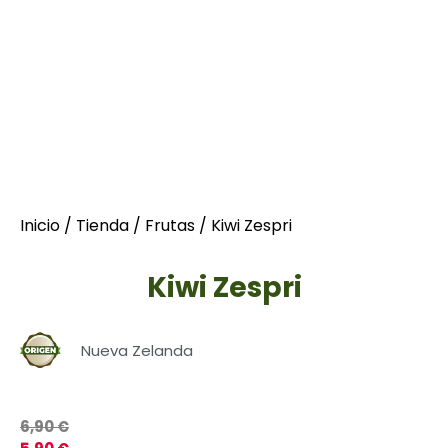
Inicio
/
Tienda
/
Frutas
/ Kiwi Zespri
Kiwi Zespri
Nueva Zelanda
6,90
€