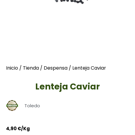
Inicio
/
Tienda
/
Despensa
/ Lenteja Caviar
Lenteja Caviar
Toledo
4,90
€
/Kg