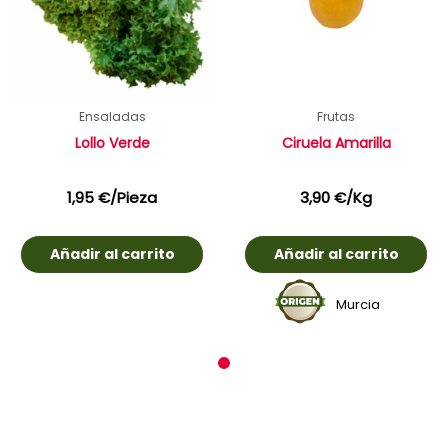
Ensaladas
Frutas
Lollo Verde
Ciruela Amarilla
1,95
€
/Pieza
3,90
€
/Kg
Añadir al carrito
Añadir al carrito
Murcia
1