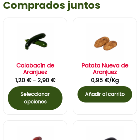
Comprados juntos
Calabacín de
Patata Nueva de
Aranjuez
Aranjuez
1,20
€
-
2,90
€
0,95
€
/Kg
Seleccionar
Añadir al carrito
opciones