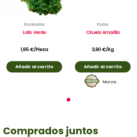
Ensaladas
Frutas
Lollo Verde
Ciruela Amarilla
1,95
€
/Pieza
3,90
€
/Kg
Añadir al carrito
Añadir al carrito
Murcia
1
Comprados juntos