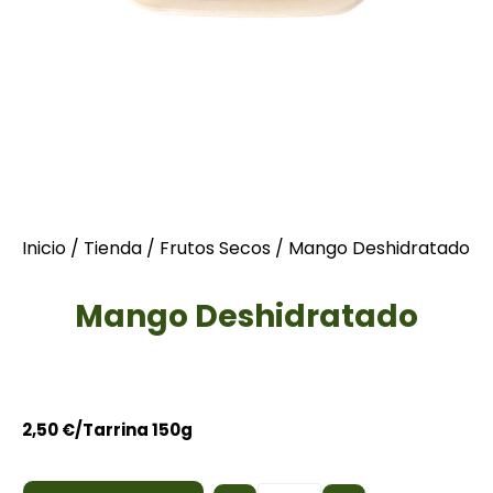
Inicio
/
Tienda
/
Frutos Secos
/ Mango Deshidratado
Mango Deshidratado
2,50
€
/Tarrina 150g