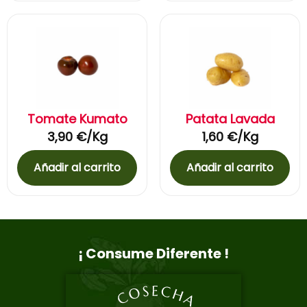
Tomate Kumato
Patata Lavada
3,90
€
/Kg
1,60
€
/Kg
Añadir al carrito
Añadir al carrito
¡ Consume Diferente !