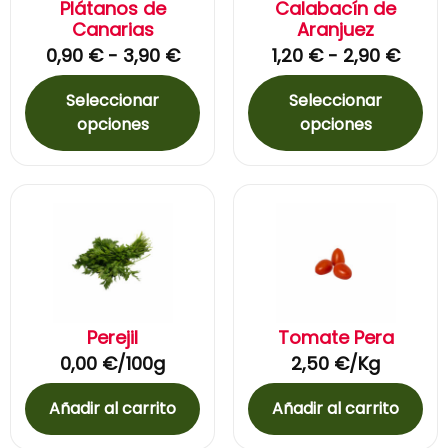
Plátanos de
Calabacín de
Canarias
Aranjuez
0,90
€
-
3,90
€
1,20
€
-
2,90
€
Seleccionar
Seleccionar
opciones
opciones
Perejil
Tomate Pera
0,00
€
/100g
2,50
€
/Kg
Añadir al carrito
Añadir al carrito