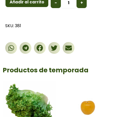
Añadir al carrito
-
+
SKU: 381
Productos de temporada