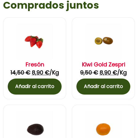
Comprados juntos
Fresón
Kiwi Gold Zespri
14,50
€
8,90
€
/Kg
9,50
€
8,90
€
/Kg
Añadir al carrito
Añadir al carrito