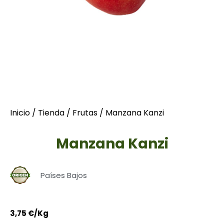
Inicio
/
Tienda
/
Frutas
/ Manzana Kanzi
Manzana Kanzi
Países Bajos
3,75
€
/Kg