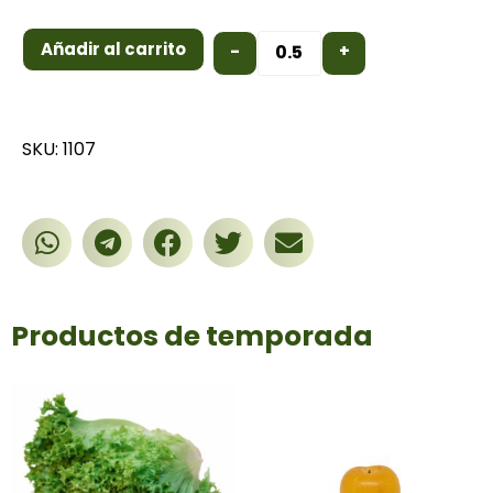
Añadir al carrito
-
+
SKU: 1107
Productos de temporada