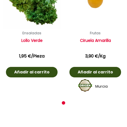
Ensaladas
Frutas
Lollo Verde
Ciruela Amarilla
1,95
€
/Pieza
3,90
€
/Kg
Añadir al carrito
Añadir al carrito
Murcia
1