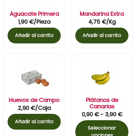
Aguacate Primera
Mandarina Extra
1,90
€
/Pieza
4,75
€
/Kg
Añadir al carrito
Añadir al carrito
Huevos de Campo
Plátanos de
Canarias
2,90
€
/Caja
0,90
€
-
3,90
€
Añadir al carrito
Seleccionar
opciones