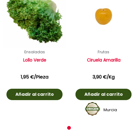
Ensaladas
Frutas
Lollo Verde
Ciruela Amarilla
1,95
€
/Pieza
3,90
€
/Kg
Añadir al carrito
Añadir al carrito
Murcia
1