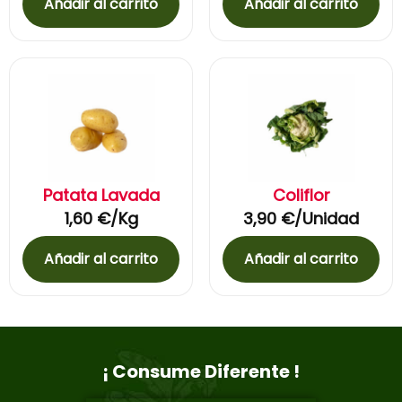
Añadir al carrito
Añadir al carrito
Patata Lavada
Coliflor
1,60
€
/Kg
3,90
€
/Unidad
Añadir al carrito
Añadir al carrito
¡ Consume Diferente !