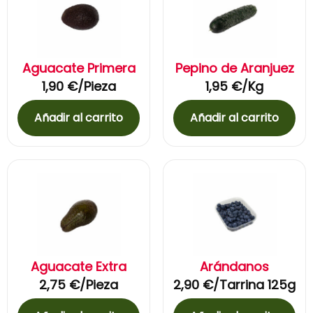
Aguacate Primera
Pepino de Aranjuez
1,90
€
/Pieza
1,95
€
/Kg
Añadir al carrito
Añadir al carrito
Aguacate Extra
Arándanos
2,75
€
/Pieza
2,90
€
/Tarrina 125g