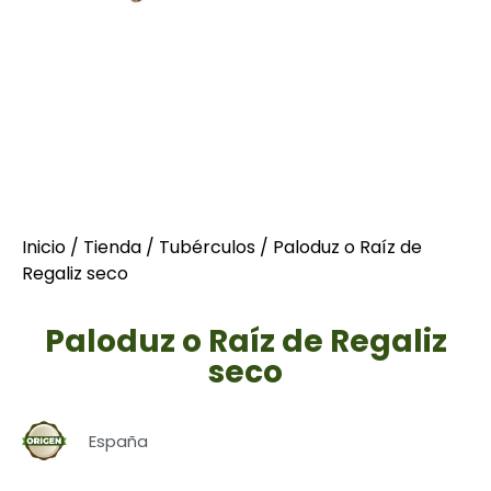
Inicio
/
Tienda
/
Tubérculos
/ Paloduz o Raíz de
Regaliz seco
Paloduz o Raíz de Regaliz
seco
España