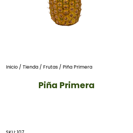
Inicio
/
Tienda
/
Frutas
/ Piña Primera
Piña Primera
SKU: 107