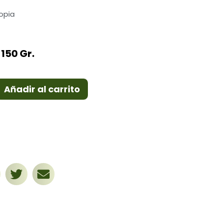
opia
 150 Gr.
Añadir al carrito