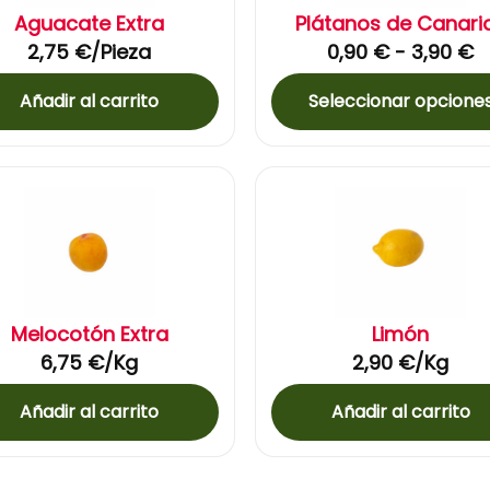
Aguacate Extra
Plátanos de Canari
2,75
€
/Pieza
0,90
€
-
3,90
€
Añadir al carrito
Seleccionar opcione
Melocotón Extra
Limón
6,75
€
/Kg
2,90
€
/Kg
Añadir al carrito
Añadir al carrito