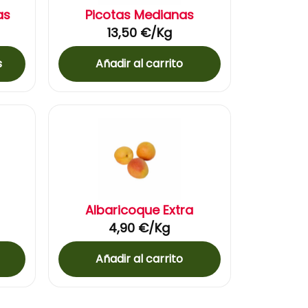
as
Picotas Medianas
13,50
€
/Kg
s
Añadir al carrito
Albaricoque Extra
4,90
€
/Kg
Añadir al carrito