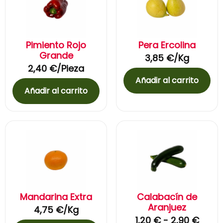
Pimiento Rojo
Pera Ercolina
Grande
3,85
€
/Kg
2,40
€
/Pieza
Añadir al carrito
Añadir al carrito
Mandarina Extra
Calabacín de
Aranjuez
4,75
€
/Kg
1,20
€
-
2,90
€