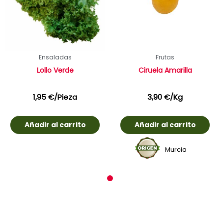
Ensaladas
Frutas
Lollo Verde
Ciruela Amarilla
1,95
€
/Pieza
3,90
€
/Kg
Añadir al carrito
Añadir al carrito
Murcia
1