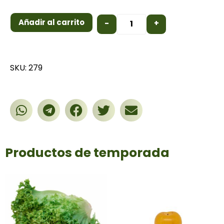
Añadir al carrito
-
+
SKU: 279
Productos de temporada