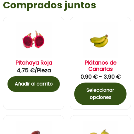
Comprados juntos
Pitahaya Roja
Plátanos de
Canarias
4,75
€
/Pieza
0,90
€
-
3,90
€
Añadir al carrito
Seleccionar
opciones