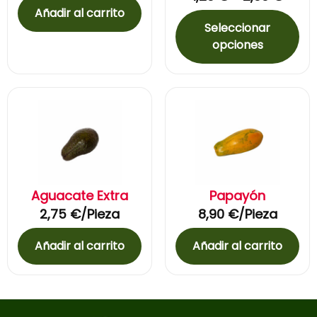
Añadir al carrito
Seleccionar
opciones
Aguacate Extra
Papayón
2,75
€
/Pieza
8,90
€
/Pieza
Añadir al carrito
Añadir al carrito