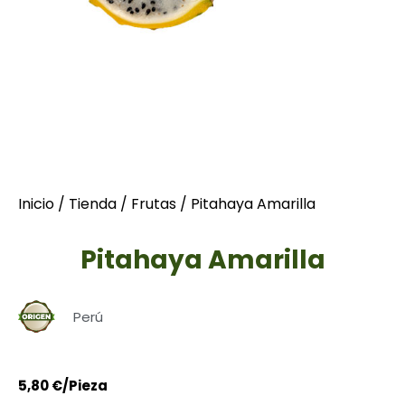
Inicio
/
Tienda
/
Frutas
/ Pitahaya Amarilla
Pitahaya Amarilla
Perú
5,80
€
/Pieza