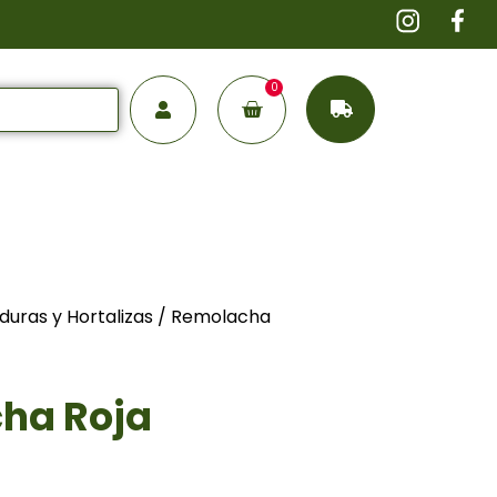
0
duras y Hortalizas
/ Remolacha
ha Roja