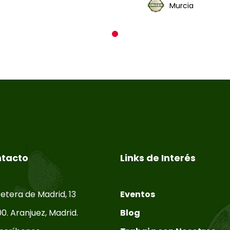
Murcia
1
tacto
Links de Interés
etera de Madrid, 13
Eventos
0. Aranjuez, Madrid.
Blog