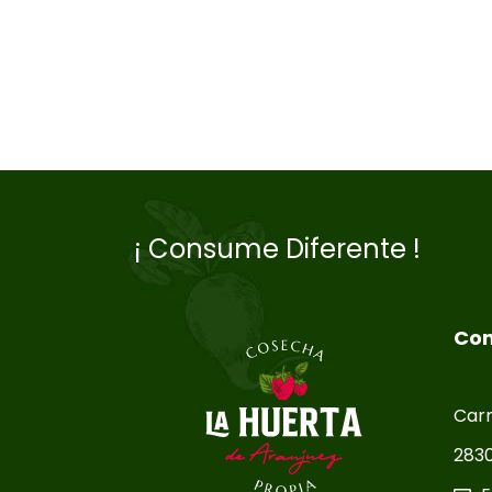
¡ Consume Diferente !
Con
Carr
2830