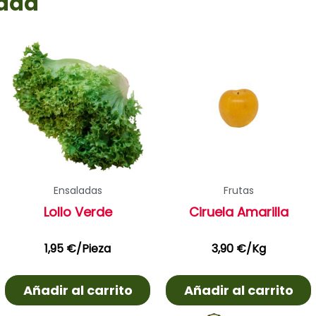
rada
Ensaladas
Frutas
Lollo Verde
Ciruela Amarilla
1,95
€
/Pieza
3,90
€
/Kg
Añadir al carrito
Añadir al carrito