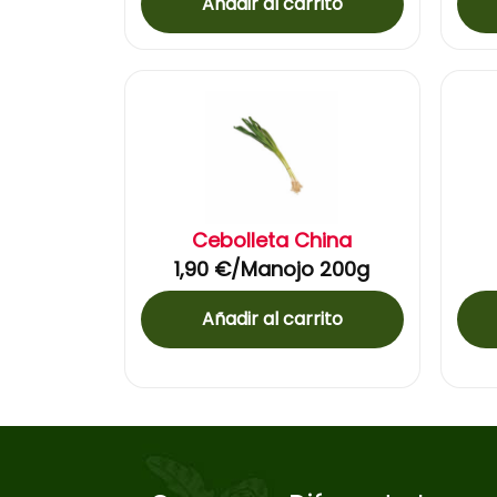
Añadir al carrito
Cebolleta China
1,90
€
/Manojo 200g
Añadir al carrito