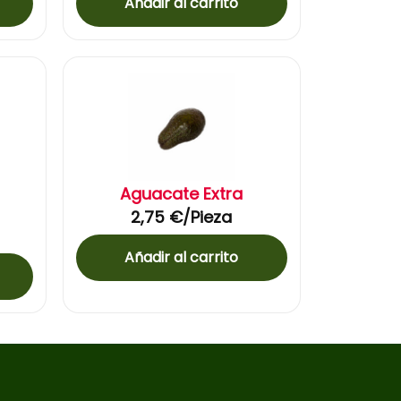
Añadir al carrito
Aguacate Extra
2,75
€
/Pieza
Añadir al carrito