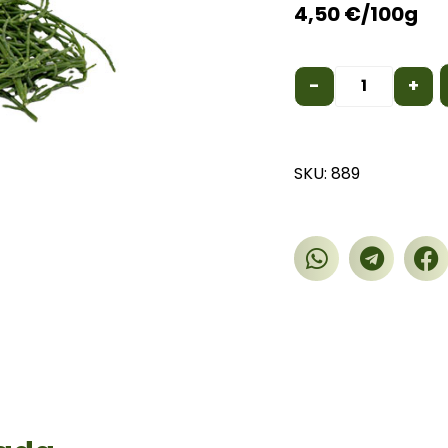
4,50
€
/100g
-
+
SKU: 889