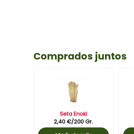
Comprados juntos
Seta Enoki
2,40
€
/200 Gr.