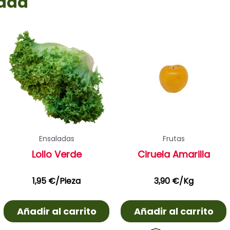
rada
Ensaladas
Frutas
Lollo Verde
Ciruela Amarilla
1,95
€
/Pieza
3,90
€
/Kg
Añadir al carrito
Añadir al carrito