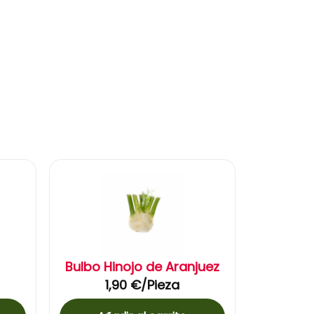
Bulbo Hinojo de Aranjuez
1,90
€
/Pieza