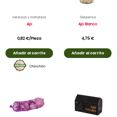
Verduras y Hortalizas
Despensa
Ajo
Ajo Blanco
0,82
€
/Pieza
4,75
€
Añadir al carrito
Añadir al carrito
Chinchón