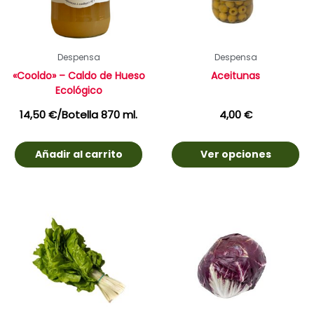
Despensa
Despensa
«Cooldo» – Caldo de Hueso
Aceitunas
Ecológico
14,50
€
/Botella 870 ml.
4,00
€
Añadir al carrito
Ver opciones