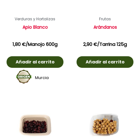
Verduras y Hortalizas
Frutas
Apio Blanco
Arándanos
1,80
€
/Manojo 600g
2,90
€
/Tarrina 125g
Añadir al carrito
Añadir al carrito
Murcia