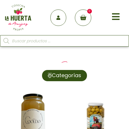
0
Categorías