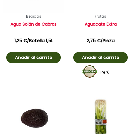
Bebidas
Frutas
Agua Solán de Cabras
Aguacate Extra
1,25
€
/Botella 1,5L
2,75
€
/Pieza
Añadir al carrito
Añadir al carrito
Perú