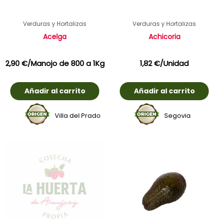
Verduras y Hortalizas
Verduras y Hortalizas
Acelga
Achicoria
2,90
€
/Manojo de 800 a 1Kg
1,82
€
/Unidad
Añadir al carrito
Añadir al carrito
Villa del Prado
Segovia