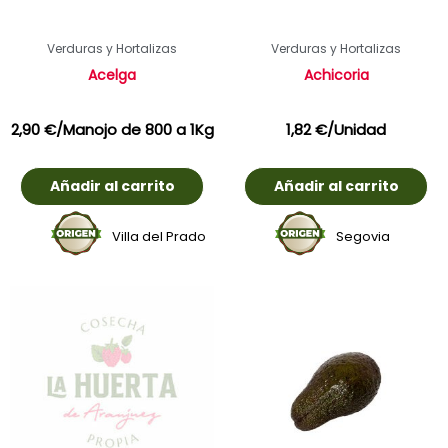
Verduras y Hortalizas
Verduras y Hortalizas
Acelga
Achicoria
2,90
€
/Manojo de 800 a 1Kg
1,82
€
/Unidad
Añadir al carrito
Añadir al carrito
Villa del Prado
Segovia