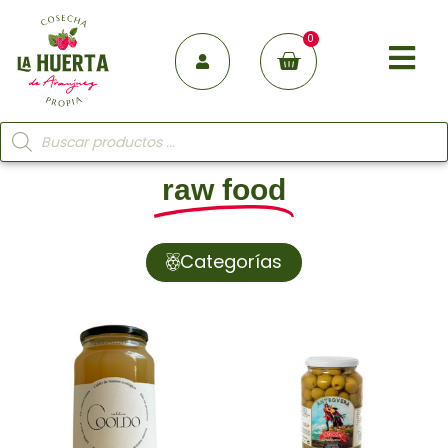
0
raw food
Categorías