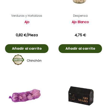
Verduras y Hortalizas
Despensa
Ajo
Ajo Blanco
0,82
€
/Pieza
4,75
€
Añadir al carrito
Añadir al carrito
Chinchón