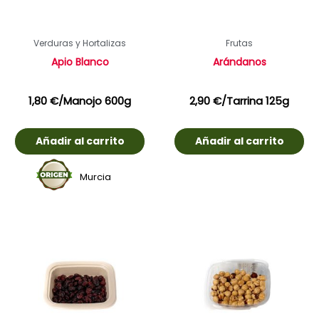
Verduras y Hortalizas
Frutas
Apio Blanco
Arándanos
1,80
€
/Manojo 600g
2,90
€
/Tarrina 125g
Añadir al carrito
Añadir al carrito
Murcia