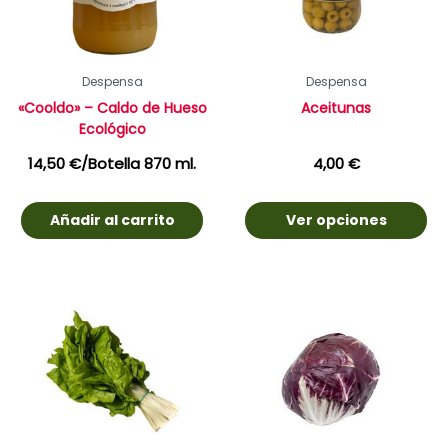
Despensa
Despensa
«Cooldo» – Caldo de Hueso
Aceitunas
Ecológico
14,50
€
/Botella 870 ml.
4,00
€
Añadir al carrito
Ver opciones