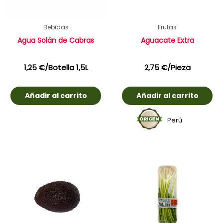
Bebidas
Frutas
Agua Solán de Cabras
Aguacate Extra
1,25
€
/Botella 1,5L
2,75
€
/Pieza
Añadir al carrito
Añadir al carrito
Perú