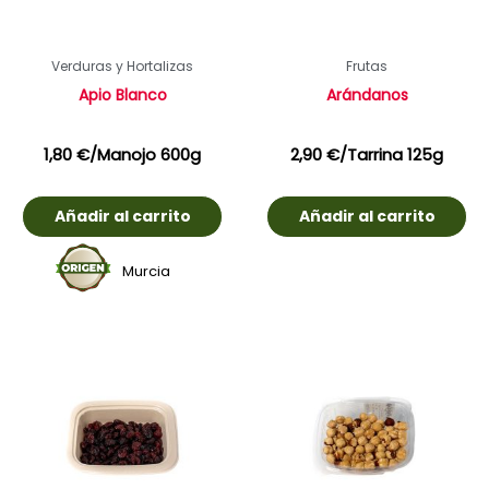
Verduras y Hortalizas
Frutas
Apio Blanco
Arándanos
1,80
€
/Manojo 600g
2,90
€
/Tarrina 125g
Añadir al carrito
Añadir al carrito
Murcia