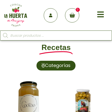
0
Recetas
Categorías