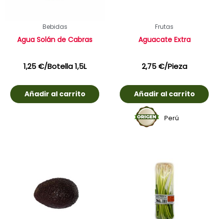
Bebidas
Frutas
Agua Solán de Cabras
Aguacate Extra
1,25
€
/Botella 1,5L
2,75
€
/Pieza
Añadir al carrito
Añadir al carrito
Perú