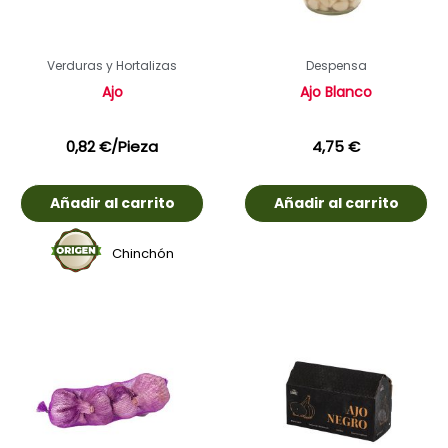
Verduras y Hortalizas
Despensa
Ajo
Ajo Blanco
0,82
€
/Pieza
4,75
€
Añadir al carrito
Añadir al carrito
Chinchón