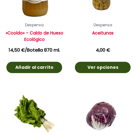
Despensa
Despensa
«Cooldo» – Caldo de Hueso
Aceitunas
Ecológico
14,50
€
/Botella 870 ml.
4,00
€
Añadir al carrito
Ver opciones