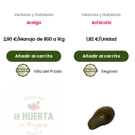
Verduras y Hortalizas
Verduras y Hortalizas
Acelga
Achicoria
2,90
€
/Manojo de 800 a 1Kg
1,82
€
/Unidad
Añadir al carrito
Añadir al carrito
Villa del Prado
Segovia