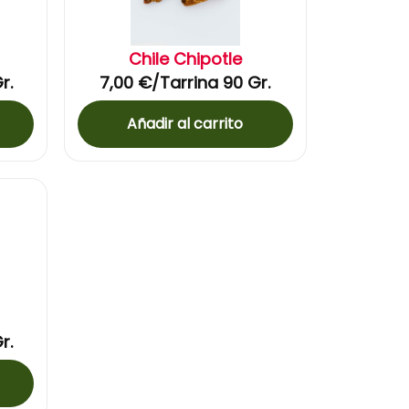
Chile Chipotle
r.
7,00
€
/Tarrina 90 Gr.
Añadir al carrito
r.