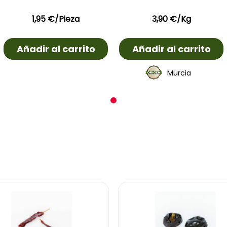
1,95
€
/Pieza
3,90
€
/Kg
Añadir al carrito
Añadir al carrito
Murcia
1