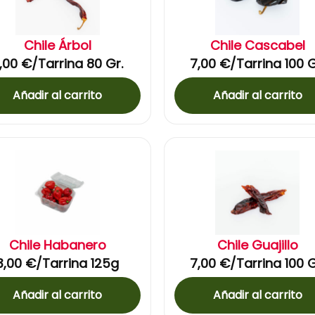
Chile Árbol
Chile Cascabel
,00
€
/Tarrina 80 Gr.
7,00
€
/Tarrina 100 G
Añadir al carrito
Añadir al carrito
Chile Habanero
Chile Guajillo
3,00
€
/Tarrina 125g
7,00
€
/Tarrina 100 G
Añadir al carrito
Añadir al carrito