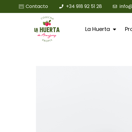
Contacto
+34 918 92 51 28
info
La Huerta
Pr