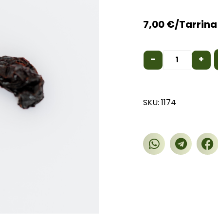
7,00
€
/Tarrina
-
+
SKU: 1174