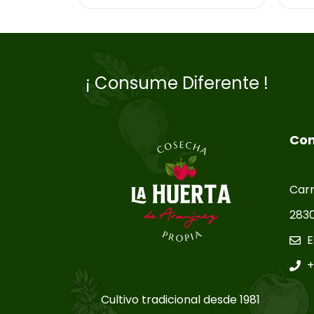
¡ Consume Diferente !
Con
Carr
2830
E
+
Cultivo tradicional desde 1981