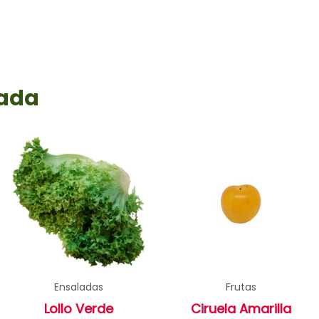
rada
Ensaladas
Frutas
Lollo Verde
Ciruela Amarilla