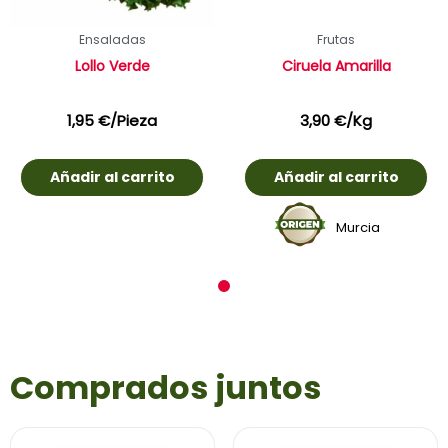
Ensaladas
Frutas
Lollo Verde
Ciruela Amarilla
1,95
€
/Pieza
3,90
€
/Kg
Añadir al carrito
Añadir al carrito
Murcia
1
Comprados juntos