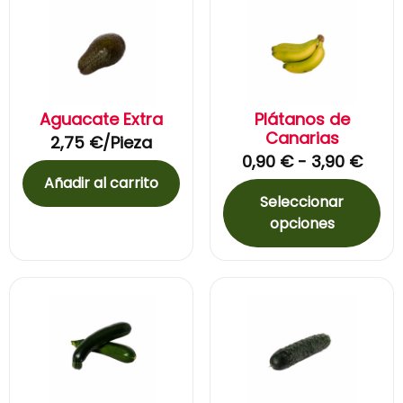
Aguacate Extra
Plátanos de
Canarias
2,75
€
/Pieza
0,90
€
-
3,90
€
Añadir al carrito
Seleccionar
opciones