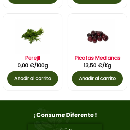
Perejil
Picotas Medianas
0,00
€
/100g
13,50
€
/Kg
Añadir al carrito
Añadir al carrito
¡ Consume Diferente !