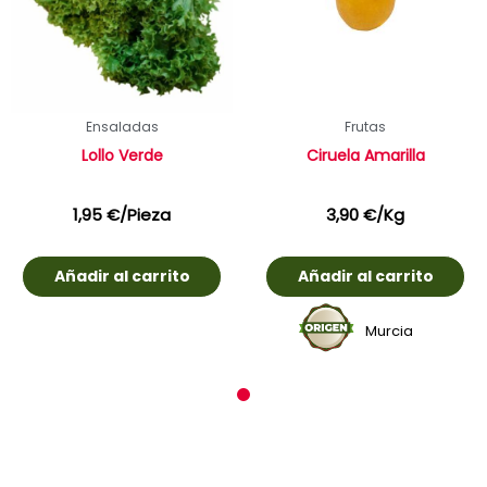
Ensaladas
Frutas
Lollo Verde
Ciruela Amarilla
1,95
€
/Pieza
3,90
€
/Kg
Añadir al carrito
Añadir al carrito
Murcia
1