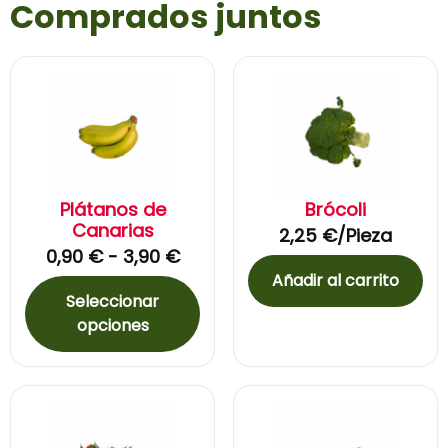
Comprados juntos
Plátanos de
Brócoli
Canarias
2,25
€
/Pieza
0,90
€
-
3,90
€
Añadir al carrito
Seleccionar
opciones