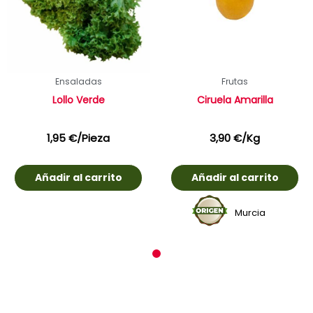
Ensaladas
Frutas
Lollo Verde
Ciruela Amarilla
1,95
€
/Pieza
3,90
€
/Kg
Añadir al carrito
Añadir al carrito
Murcia
1