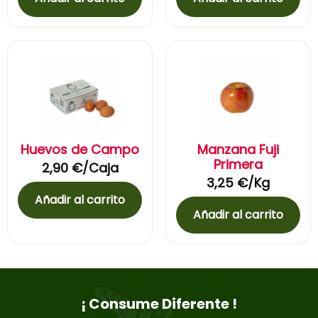
Huevos de Campo
Manzana Fuji
Primera
2,90
€
/Caja
3,25
€
/Kg
Añadir al carrito
Añadir al carrito
¡ Consume Diferente !