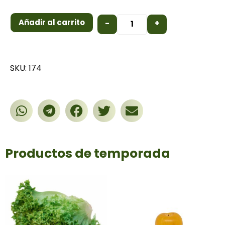
Añadir al carrito
-
+
SKU: 174
Productos de temporada