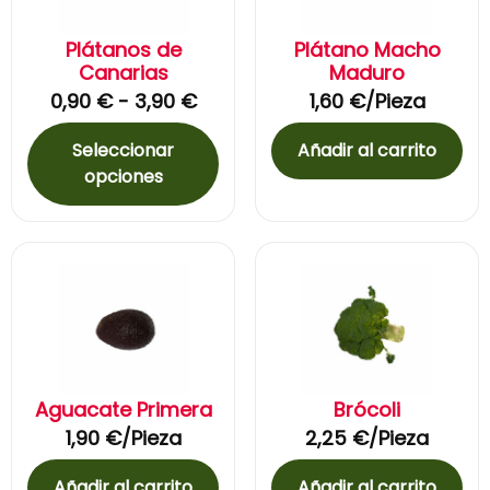
Plátanos de
Plátano Macho
Canarias
Maduro
0,90
€
-
3,90
€
1,60
€
/Pieza
Seleccionar
Añadir al carrito
opciones
Aguacate Primera
Brócoli
1,90
€
/Pieza
2,25
€
/Pieza
Añadir al carrito
Añadir al carrito